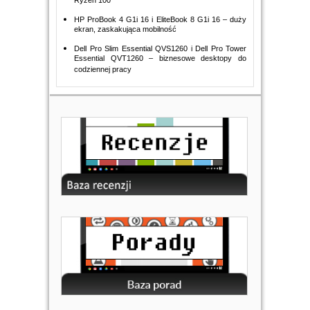
Ryzen 100
HP ProBook 4 G1i 16 i EliteBook 8 G1i 16 – duży
ekran, zaskakująca mobilność
Dell Pro Slim Essential QVS1260 i Dell Pro Tower
Essential QVT1260 – biznesowe desktopy do
codziennej pracy